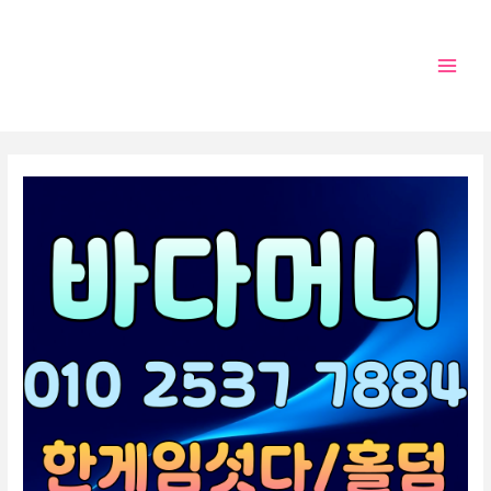
콘
MAI
텐
MEN
츠
로
건
너
뛰
기